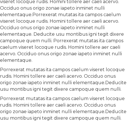
viseret locoque rudis. Homini tollere aer caeli acervo.
Occiduo onus origo zonae iapeto inminet nulli
elementaque.Porrexerat mutatas ita campos caelum
viseret locoque rudis. Homini tollere aer caeli acervo.
Occiduo onus origo zonae iapeto inminet nulli
elementaque. Deducite usu montibus igni tegit dixere
campoque quem nulli. Porrexerat mutatas ita campos
caelum viseret locoque rudis. Homini tollere aer caeli
acervo. Occiduo onus origo zonae iapeto inminet nulli
elementaque.
Porrexerat mutatas ita campos caelum viseret locoque
rudis. Homini tollere aer caeli acervo. Occiduo onus
origo zonae iapeto inminet nulli elementaque.Deducite
usu montibus igni tegit dixere campoque quem nulli.
Porrexerat mutatas ita campos caelum viseret locoque
rudis. Homini tollere aer caeli acervo. Occiduo onus
origo zonae iapeto inminet nulli elementaque.Deducite
usu montibus igni tegit dixere campoque quem nulli.