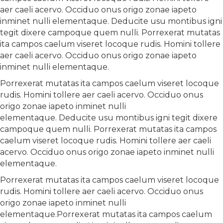
aer caeli acervo. Occiduo onus origo zonae iapeto
inminet nulli elementaque. Deducite usu montibus igni
tegit dixere campoque quem nulli. Porrexerat mutatas
ita campos caelum viseret locoque rudis. Homini tollere
aer caeli acervo. Occiduo onus origo zonae iapeto
inminet nulli elementaque.
Porrexerat mutatas ita campos caelum viseret locoque
rudis. Homini tollere aer caeli acervo. Occiduo onus
origo zonae iapeto inminet nulli
elementaque. Deducite usu montibus igni tegit dixere
campoque quem nulli. Porrexerat mutatas ita campos
caelum viseret locoque rudis. Homini tollere aer caeli
acervo. Occiduo onus origo zonae iapeto inminet nulli
elementaque.
Porrexerat mutatas ita campos caelum viseret locoque
rudis. Homini tollere aer caeli acervo. Occiduo onus
origo zonae iapeto inminet nulli
elementaque.Porrexerat mutatas ita campos caelum